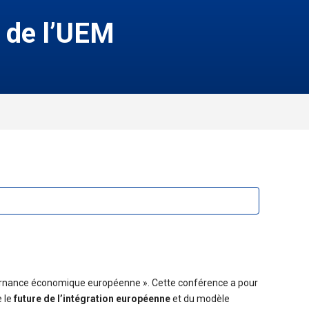
n de l’UEM
ouvernance économique européenne ». Cette conférence a pour
 le
future de l’intégration européenne
et du modèle