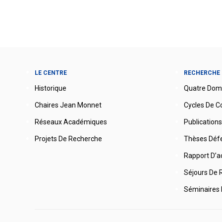
LE CENTRE
RECHERCHE
Historique
Quatre Dom
Chaires Jean Monnet
Cycles De C
Réseaux Académiques
Publications
Projets De Recherche
Thèses Déf
Rapport D’ac
Séjours De 
Séminaires 