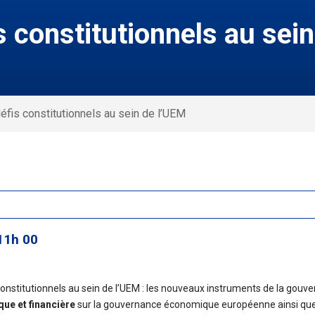
s constitutionnels au sei
éfis constitutionnels au sein de l’UEM
11h 00
s constitutionnels au sein de l’UEM : les nouveaux instruments de la g
ue et financière
sur la gouvernance économique européenne ainsi que