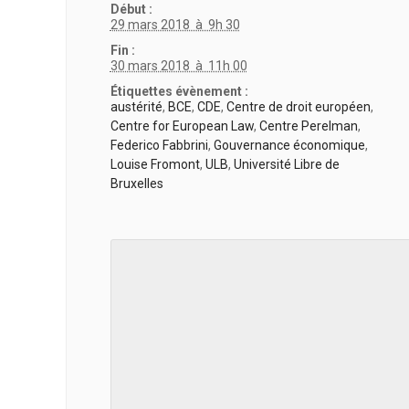
Début :
29 mars 2018 à 9h 30
Fin :
30 mars 2018 à 11h 00
Étiquettes évènement :
austérité
,
BCE
,
CDE
,
Centre de droit européen
,
Centre for European Law
,
Centre Perelman
,
Federico Fabbrini
,
Gouvernance économique
,
Louise Fromont
,
ULB
,
Université Libre de
Bruxelles