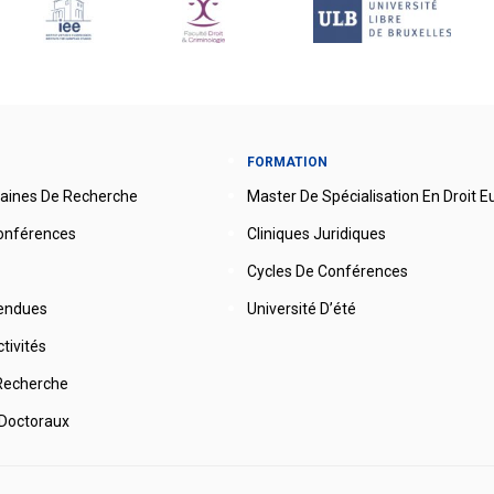
FORMATION
aines De Recherche
Master De Spécialisation En Droit 
onférences
Cliniques Juridiques
Cycles De Conférences
endues
Université D’été
tivités
Recherche
Doctoraux