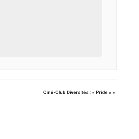
Ciné-Club Diversités : « Pride »
»