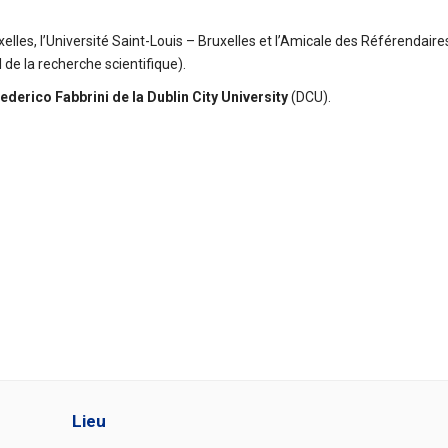
elles, l’Université Saint-Louis – Bruxelles et l’Amicale des Référendair
de la recherche scientifique).
derico Fabbrini de la Dublin City University
(DCU).
Lieu